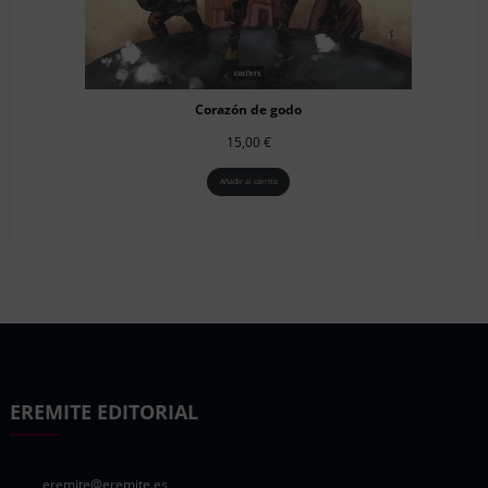
Corazón de godo
15,00
€
Añadir al carrito
EREMITE EDITORIAL
eremite@eremite.es