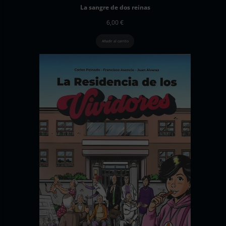
La sangre de dos reinas
6,00
€
Añadir al carrito