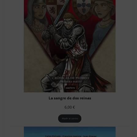
La sangre de dos reinas
6,00
€
Añadir al carrito