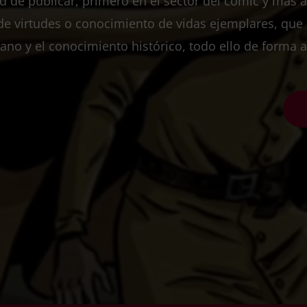
dad de publicar, primero en el sector del cómic y más
de virtudes o conocimiento de vidas ejemplares, que
iano y el conocimiento histórico, todo ello de forma a