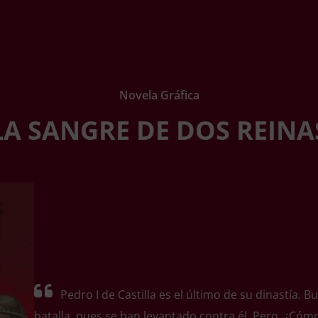
Novela Gráfica
LA SANGRE DE DOS REINA
Pedro I de Castilla es el último de su dinastía.
batalla, pues se han levantado contra él. Pero, ¿Cóm