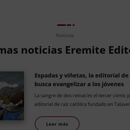
Noticias
mas noticias Eremite Edit
Espadas y viñetas, la editorial 
busca evangelizar a los jóvenes
La sangre de dos reinas’es el tercer cómic 
editorial de raíz católica fundado en Talave
Leer más