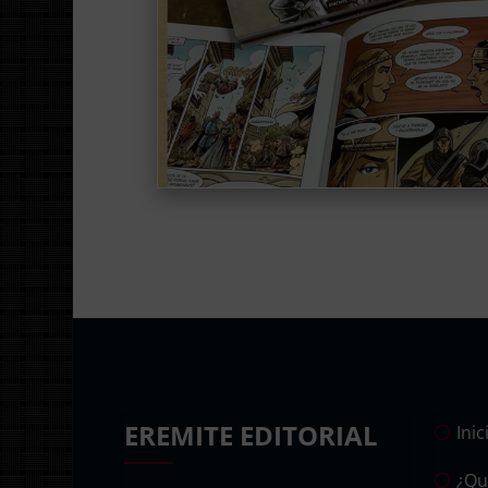
EREMITE EDITORIAL
Inic
¿Qu