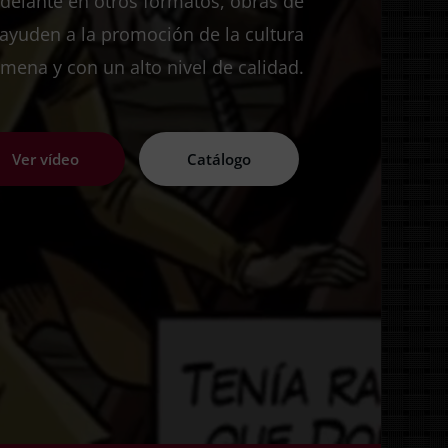
 adelante en otros formatos, obras de
 ayuden a la promoción de la cultura
mena y con un alto nivel de calidad.
Ver vídeo
Catálogo