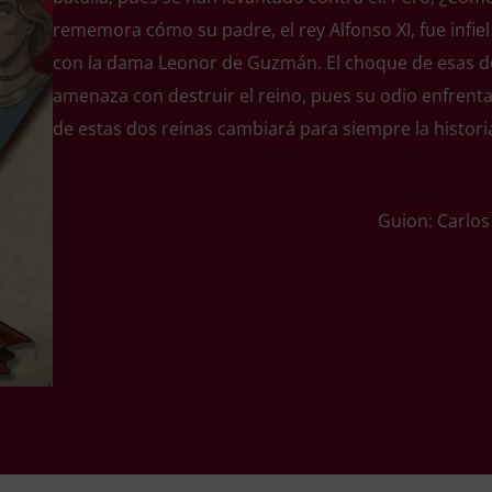
rememora cómo su padre, el rey Alfonso XI, fue infiel
con la dama Leonor de Guzmán. El choque de esas do
amenaza con destruir el reino, pues su odio enfrent
de estas dos reinas cambiará para siempre la historia
Guion: Carlos