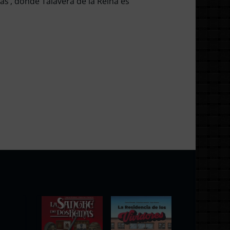
as’, donde Talavera de la Reina es