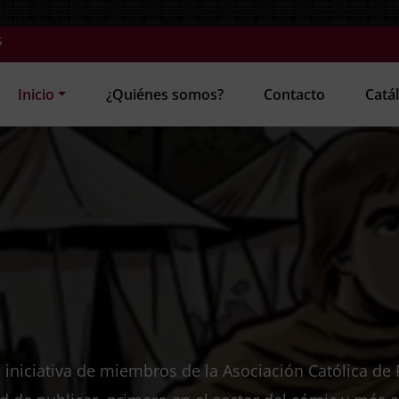
s
Inicio
¿Quiénes somos?
Contacto
Catá
 iniciativa de miembros de la Asociación Católica de