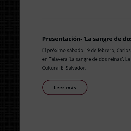
Presentación- ‘La sangre de dos
El próximo sábado 19 de febrero, Carlo
en Talavera ‘La sangre de dos reinas’. La 
Cultural El Salvador.
Leer más