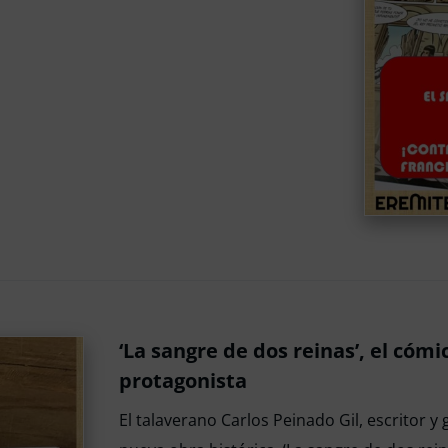
‘La sangre de dos reinas’, el cómi
protagonista
El talaverano Carlos Peinado Gil, escritor y