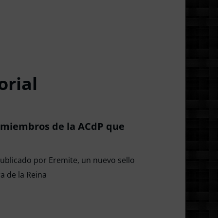
orial
de miembros de la ACdP que
publicado por Eremite, un nuevo sello
ra de la Reina