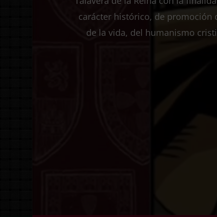
Talavera de la Reina con la finali
carácter histórico, de promoción 
de la vida, del humanismo crist