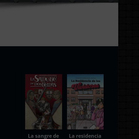
La sangre de
La residencia