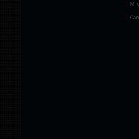
Mi 
Car