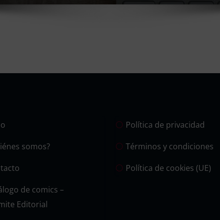
io
Política de privacidad
iénes somos?
Términos y condiciones
tacto
Política de cookies (UE)
álogo de comics –
mite Editorial