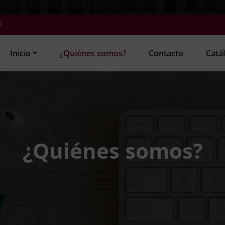
s
Inicio
¿Quiénes somos?
Contacto
Catá
¿Quiénes somos?