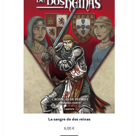
La sangre de dos reinas
6,00
€