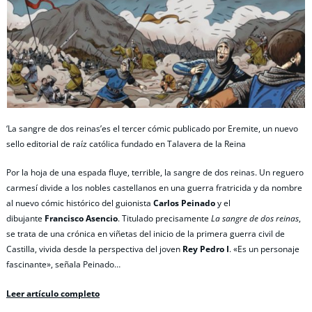
‘La sangre de dos reinas’es el tercer cómic publicado por Eremite, un nuevo
sello editorial de raíz católica fundado en Talavera de la Reina
Por la hoja de una espada fluye, terrible, la sangre de dos reinas. Un reguero
carmesí divide a los nobles castellanos en una guerra fratricida y da nombre
al nuevo cómic histórico del guionista
Carlos Peinado
y el
dibujante
Francisco Asencio
. Titulado precisamente
La sangre de dos reinas
,
se trata de una crónica en viñetas del inicio de la primera guerra civil de
Castilla, vivida desde la perspectiva del joven
Rey Pedro I
. «Es un personaje
fascinante», señala Peinado…
Leer artículo completo