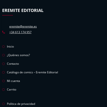
EREMITE EDITORIAL
eremite@eremite.es
+34 613 174 957
Inicio
¿Quiénes somos?
Contacto
Catálogo de comics – Eremite Editorial
Mi cuenta
Carrito
Política de privacidad