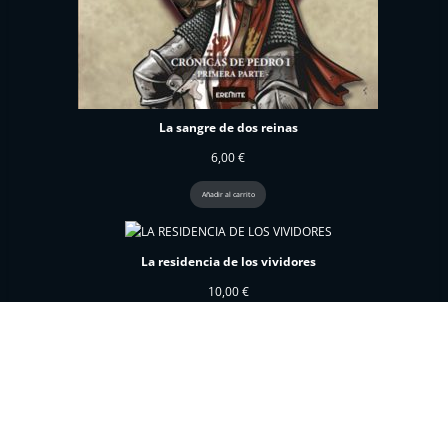
La sangre de dos reinas
6,00
€
Añadir al carrito
La residencia de los vividores
10,00
€
Añadir al carrito
Corazón de godo
15,00
€