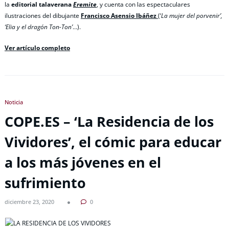
la
editorial talaverana
Eremite
, y cuenta con las espectaculares
ilustraciones del dibujante
Francisco Asensio Ibáñez
(‘
La mujer del porvenir’,
‘Elia y el dragón Ton-Ton’
…).
Ver artículo completo
Noticia
COPE.ES – ‘La Residencia de los
Vividores’, el cómic para educar
a los más jóvenes en el
sufrimiento
diciembre 23, 2020
0